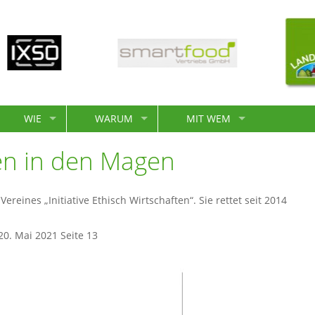
WIE
WARUM
MIT WEM
en in den Magen
eines „Initiative Ethisch Wirtschaften“. Sie rettet seit 2014
0. Mai 2021 Seite 13