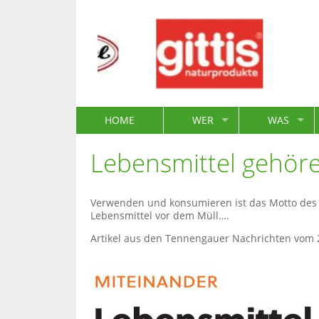
HOME
WER
WAS
Lebensmittel gehör
Verwenden und konsumieren ist das Motto des Ver
Lebensmittel vor dem Müll….
Artikel aus den Tennengauer Nachrichten vom 2