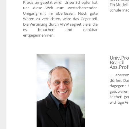
Praxis umgesetzt wird. Unser Schöpfer hat
Ein Modell 
uns diese Welt zum wertschätzenden
Schule mac
Umgang mit ihr überlassen. Noch gute
Waren zu vernichten, wäre das Gegenteil.
Die Verteilung durch VIEW segnet viele, die
es brauchen und dankbar
entgegennehmen.
Univ.Pro
Brandl
Ass.Prof
… Lebensmi
dürfen. Das
dagegen? A
gab, waren
seither g
wichtige Ar