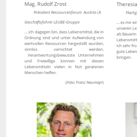
Mag. Rudolf Zrost
Theresi
Präsident Ressourcenforum Austria i.R.
Flachg
Geschäftsführer LEUBE-Gruppe
… es mir ei
unseren Le
… ich dagegen bin, dass Lebensmittel, die in
als Bäuerin
Ordnung sind und unter Aufwendung von
Lebensmitte
wertvollen Ressourcen hergestellt wurden,
ich sehr fr
sinnlos vernichtet werden.
gute Lebens
Verantwortungsbewusste Unternehmen
bringen.
und Freiwillige können mit diesen
Lebensmitteln vielen in Not geratenen
Menschen helfen.
(
Foto: Franz Neumayr
)