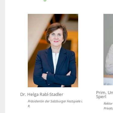
Prim. Un
Dr. Helga Rabl-Stadler
Sperl
Präsidentin der Salzburger Festspiele i.
Rektor
R.
Privat