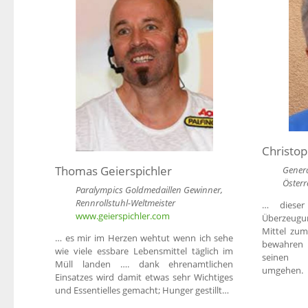
Christop
Thomas Geierspichler
Genera
Österr
Paralympics Goldmedaillen Gewinner,
Rennrollstuhl-Weltmeister
… dieser 
www.geierspichler.com
Überzeugun
Mittel zum
… es mir im Herzen wehtut wenn ich sehe
bewahren 
wie viele essbare Lebensmittel täglich im
seinen G
Müll landen …. dank ehrenamtlichen
umgehen.
Einsatzes wird damit etwas sehr Wichtiges
und Essentielles gemacht; Hunger gestillt…