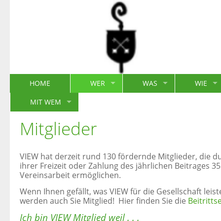
HOME
WER
WAS
WIE
MIT WEM
Mitglieder
VIEW hat derzeit rund 130 fördernde Mitglieder, die d
ihrer Freizeit oder Zahlung des jährlichen Beitrages 35
Vereinsarbeit ermöglichen.
Wenn Ihnen gefällt, was VIEW für die Gesellschaft leiste
werden auch Sie Mitglied! Hier finden Sie die
Beitritts
Ich bin VIEW Mitglied weil . . .