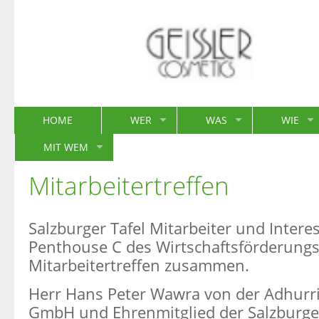
HOME
WER
WAS
WIE
MIT WEM
Mitarbeitertreffen
Salzburger Tafel Mitarbeiter und Inter
Penthouse C des Wirtschaftsförderungs
Mitarbeitertreffen zusammen.
Herr Hans Peter Wawra von der Adhurri
GmbH und Ehrenmitglied der Salzburger 