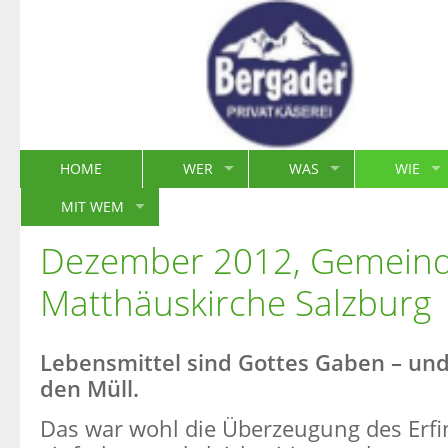
HOME
WER
WAS
WIE
MIT WEM
Dezember 2012, Gemeind
Matthäuskirche Salzburg
Lebensmittel sind Gottes Gaben – und
den Müll.
Das war wohl die Überzeugung des Erfin