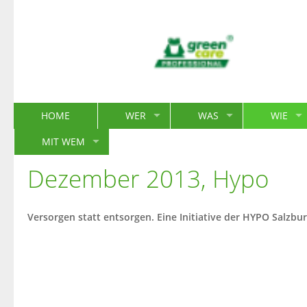
HOME
WER
WAS
WIE
MIT WEM
Dezember 2013, Hypo
Versorgen statt entsorgen. Eine Initiative der HYPO Salzbur