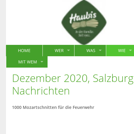
HOME
WER
WAS
WIE
MIT WEM
Dezember 2020, Salzburg
Nachrichten
1000 Mozartschnitten für die Feuerwehr