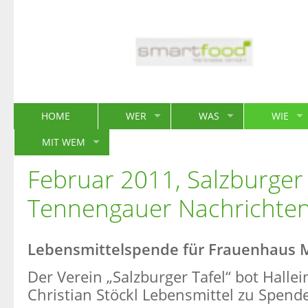
HOME
WER
WAS
WIE
MIT WEM
Februar 2011, Salzburger
Tennengauer Nachrichte
Lebensmittelspende für Frauenhaus M
Der Verein „Salzburger Tafel“ bot Halle
Christian Stöckl Lebensmittel zu Spen