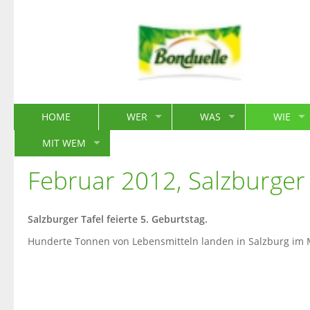
HOME
WER
WAS
WIE
MIT WEM
Februar 2012, Salzburger
Salzburger Tafel feierte 5. Geburtstag.
Hunderte Tonnen von Lebensmitteln landen in Salzburg im 