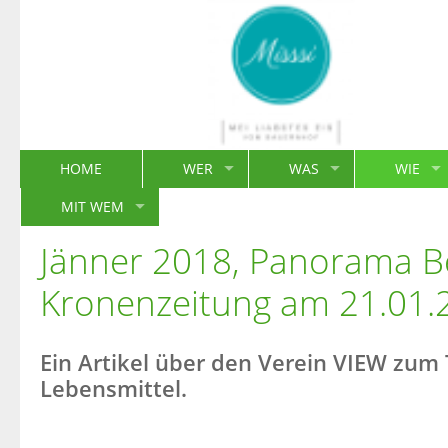
HOME
WER
WAS
WIE
MIT WEM
Jänner 2018, Panorama Be
Kronenzeitung am 21.01.
Ein Artikel über den Verein VIEW zum
Lebensmittel.