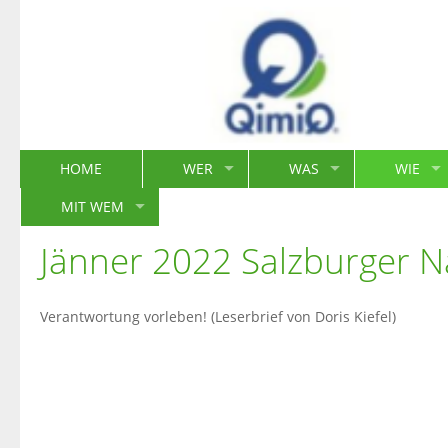
HOME
WER
WAS
WIE
MIT WEM
Jänner 2022 Salzburger N
Verantwortung vorleben! (Leserbrief von Doris Kiefel)