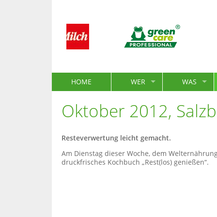
HOME
WER
WAS
Oktober 2012, Salz
Resteverwertung leicht gemacht.
Am Dienstag dieser Woche, dem Welternährungst
druckfrisches Kochbuch „Rest(los) genießen“.