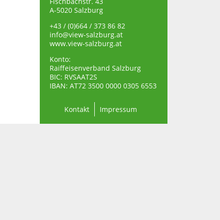
Fischbachstr. 43
A-5020 Salzburg
+43 / (0)664 / 373 86 82
info@view-salzburg.at
www.view-salzburg.at
Konto:
Raiffeisenverband Salzburg
BIC: RVSAAT2S
IBAN: AT72 3500 0000 0305 6553
Kontakt
Impressum