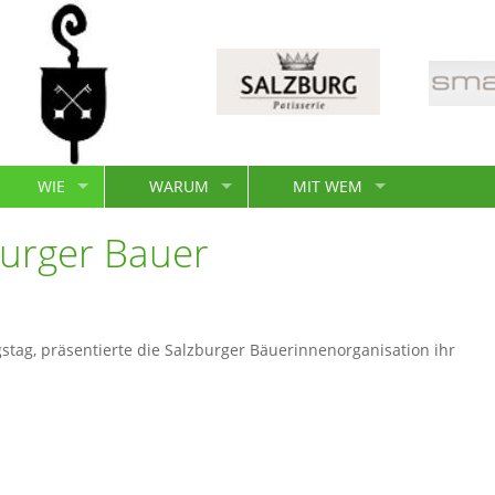
WIE
WARUM
MIT WEM
burger Bauer
ag, präsentierte die Salzburger Bäuerinnenorganisation ihr